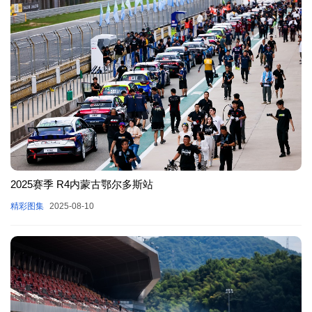
2025赛季 R4内蒙古鄂尔多斯站
精彩图集
2025-08-10