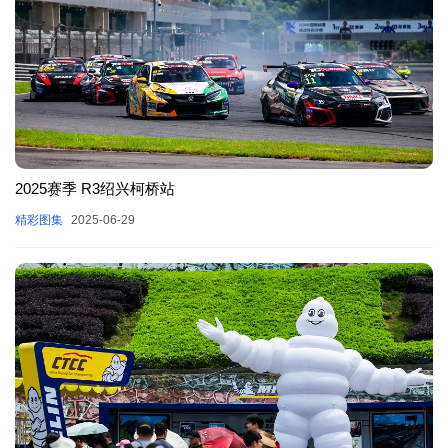
2025赛季 R3绍兴柯桥站
精彩图集
2025-06-29