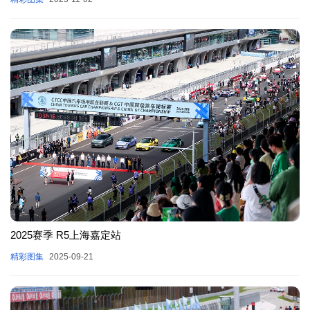
2025赛季 R5上海嘉定站
精彩图集
2025-09-21