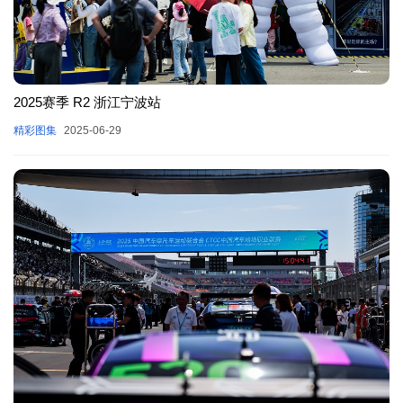
2025赛季 R2 浙江宁波站
精彩图集
2025-06-29