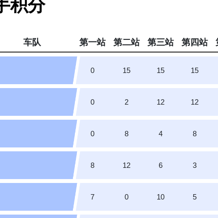
车手积分
车队
第一站
第二站
第三站
第四站
0
15
15
15
0
2
12
12
0
8
4
8
8
12
6
3
7
0
10
5