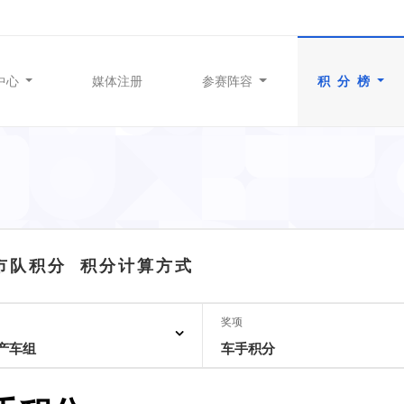
中心
媒体注册
参赛阵容
积 分 榜
城市队积分
积分计算方式
奖项
产车组
车手积分