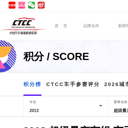
首 页
品牌合作
新闻
积分 / SCORE
积分榜
CTCC车手参赛评分
2026
年份
赛事名称
2013
超级量