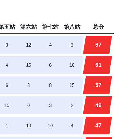
第五站
第六站
第七站
第八站
总分
67
3
12
4
3
61
4
15
6
10
57
6
8
8
15
49
15
0
3
2
47
1
10
10
4