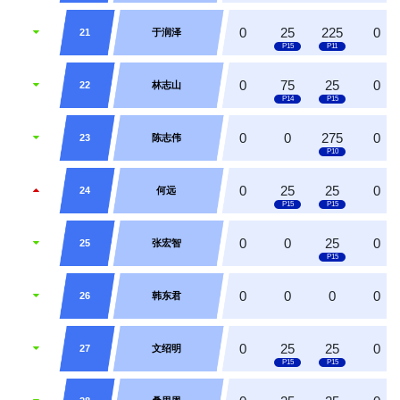
0
25
225
0
21
于润泽
0
75
25
0
22
林志山
0
0
275
0
23
陈志伟
0
25
25
0
24
何远
0
0
25
0
25
张宏智
0
0
0
0
26
韩东君
0
25
25
0
27
文绍明