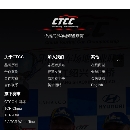
关于CTCC
加入我们
其他
品牌历程
志愿者报名
在线商城
合作案例
赛道女孩
会员注册
合作方案
成为赛车手
会员登陆
合作联系
英才招聘
English
旗下赛事
CTCC 中国杯
TCR China
TCR Asia
FIA TCR World Tour