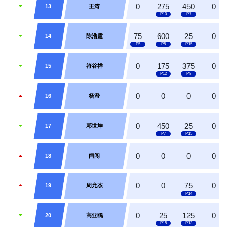
0
275
450
0
13
王涛
75
600
25
0
14
陈浩霆
0
175
375
0
15
符谷祥
0
0
0
0
16
杨澄
0
450
25
0
17
邓世坤
0
0
0
0
18
闫闯
0
0
75
0
19
周允杰
0
25
125
0
20
高亚鸥