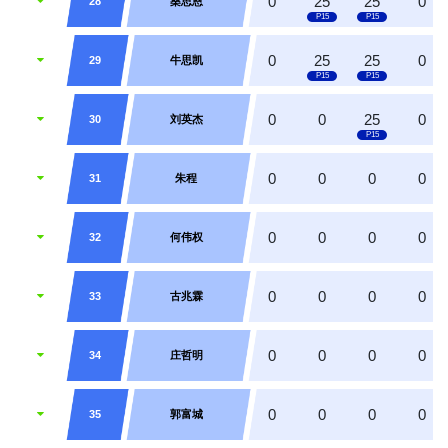
0
25
25
0
28
桑思恩
0
25
25
0
29
牛思凯
0
0
25
0
30
刘英杰
0
0
0
0
31
朱程
0
0
0
0
32
何伟权
0
0
0
0
33
古兆霖
0
0
0
0
34
庄哲明
0
0
0
0
35
郭富城