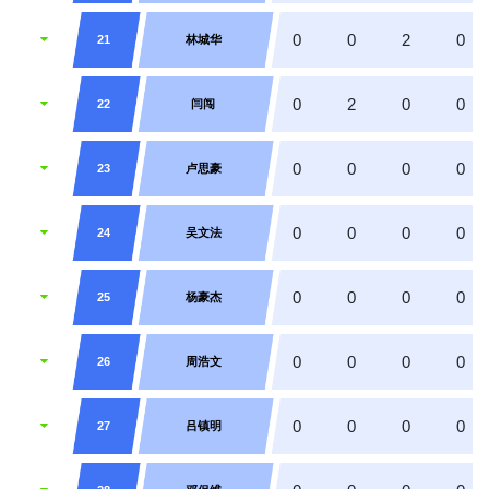
0
0
2
0
21
林城华
0
2
0
0
22
闫闯
0
0
0
0
23
卢思豪
0
0
0
0
24
吴文法
0
0
0
0
25
杨豪杰
0
0
0
0
26
周浩文
0
0
0
0
27
吕镇明