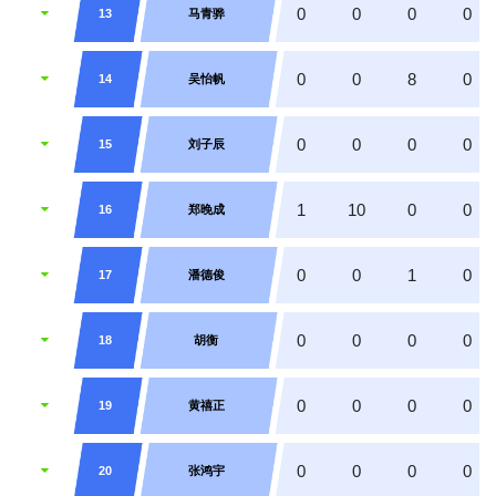
0
0
0
0
13
马青骅
0
0
8
0
14
吴怡帆
0
0
0
0
15
刘子辰
1
10
0
0
16
郑晚成
0
0
1
0
17
潘德俊
0
0
0
0
18
胡衡
0
0
0
0
19
黄禧正
0
0
0
0
20
张鸿宇