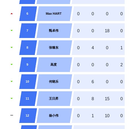
0
0
0
0
6
Max HART
0
0
18
0
7
甄卓伟
0
4
0
1
8
张臻东
0
0
0
2
9
高度
0
6
0
0
10
何晓乐
0
8
15
0
11
王日昇
0
1
10
0
12
杨小伟