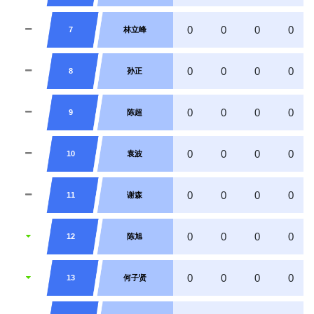
0
0
0
0
7
林立峰
0
0
0
0
8
孙正
0
0
0
0
9
陈超
0
0
0
0
10
袁波
0
0
0
0
11
谢森
0
0
0
0
12
陈旭
0
0
0
0
13
何子贤