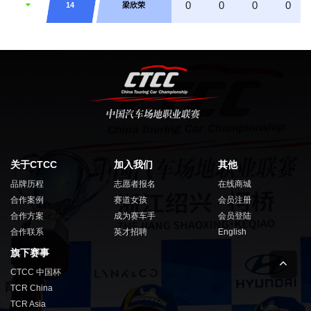
0
0
0
0
14
梁欣荣
关于CTCC
加入我们
其他
品牌历程
志愿者报名
在线商城
合作案例
赛道女孩
会员注册
合作方案
成为赛车手
会员登陆
合作联系
英才招聘
English
旗下赛事
CTCC 中国杯
TCR China
TCR Asia