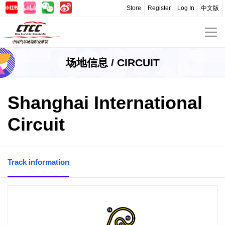
Store
Register
Log In
中文版
场地信息 / CIRCUIT
Shanghai International
Circuit
Track information