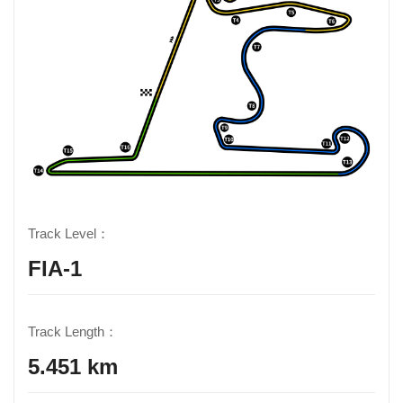
Track Level：
FIA-1
Track Length：
5.451 km