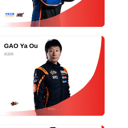
GAO Ya Ou
高亚鸥