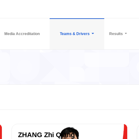
Media Accreditation
Teams & Drivers
Results
ZHANG Zhi Qiang