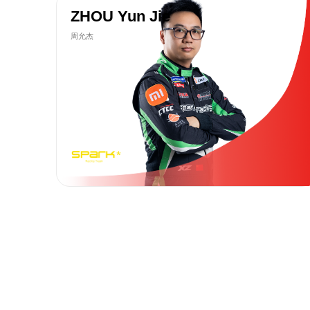
ZHOU Yun Jie
周允杰