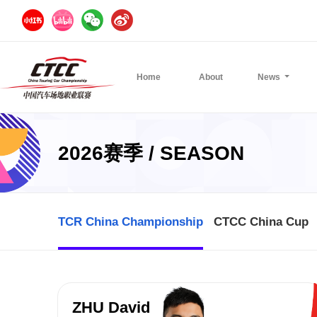
Home
About
News
2026赛季 / SEASON
TCR China Championship
CTCC China Cup
ZHU David