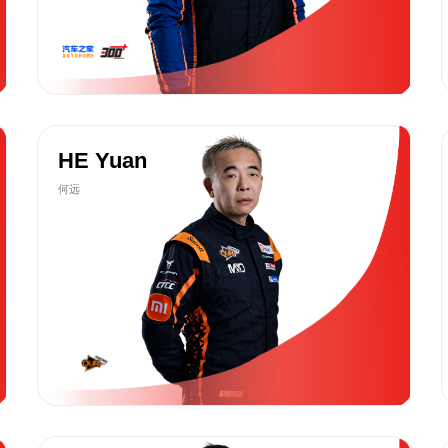
HE Yuan
何远