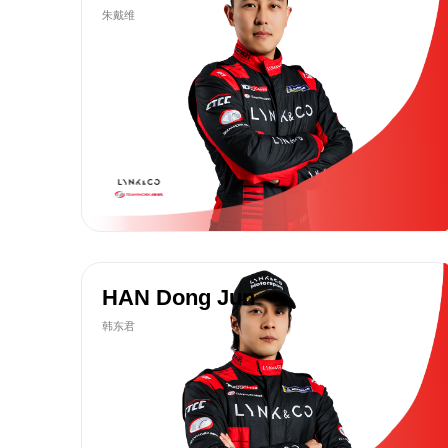
朱戴维
HAN Dong Jun
韩东君