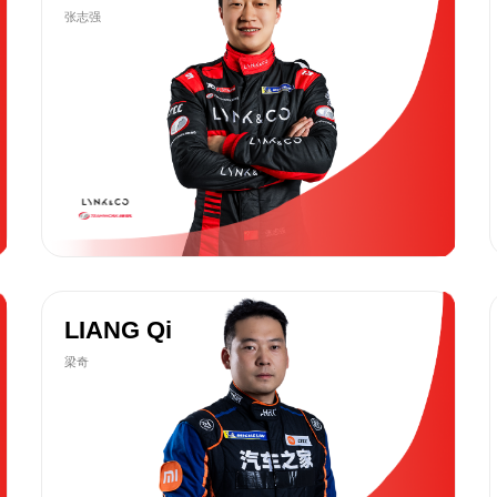
张志强
LIANG Qi
梁奇