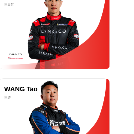
王日昇
WANG Tao
王涛