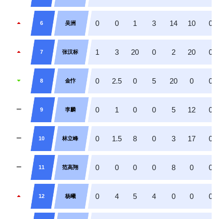
0
0
1
3
14
10
0
6
吴洲
1
3
20
0
2
20
0
7
张汉标
0
2.5
0
5
20
0
0
8
金忭
0
1
0
0
5
12
0
9
李麟
0
1.5
8
0
3
17
0
10
林立峰
0
0
0
0
8
0
0
11
范高翔
0
4
5
4
0
0
0
12
杨曦