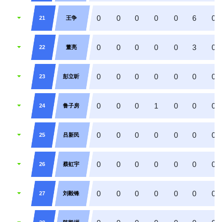
0
0
0
0
0
6
0
21
王争
0
0
0
0
0
3
0
22
董亮
0
0
0
0
0
0
0
23
彭立昕
0
0
0
1
0
0
0
24
鲁子房
0
0
0
0
0
0
0
25
吕新民
0
0
0
0
0
0
0
26
蔡虹宇
0
0
0
0
0
0
0
27
刘毅锋