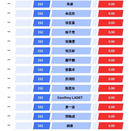
152
朱凌
0.00
152
余志欣
0.00
152
张亚菡
0.00
152
徐子梵
0.00
152
张漪雯
0.00
152
张汉标
0.00
152
颜宇鹏
0.00
152
曾颖卓
0.00
152
苏润阳
0.00
152
陈恩东
0.00
152
Geoffroy LADET
0.00
152
麦一波
0.00
152
郑晚成
0.00
152
姚俊
0.00