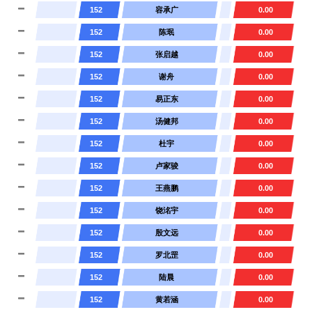
152
容承广
0.00
152
陈珉
0.00
152
张启越
0.00
152
谢舟
0.00
152
易正东
0.00
152
汤健邦
0.00
152
杜宇
0.00
152
卢家骏
0.00
152
王燕鹏
0.00
152
饶洺宇
0.00
152
殷文远
0.00
152
罗北罡
0.00
152
陆晨
0.00
152
黄若涵
0.00