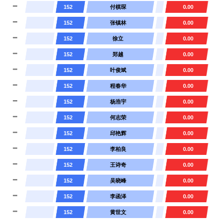
152
付棋琛
0.00
152
张镇林
0.00
152
徐立
0.00
152
郑越
0.00
152
叶俊斌
0.00
152
程春华
0.00
152
杨浩宇
0.00
152
何志荣
0.00
152
邱艳辉
0.00
152
李柏良
0.00
152
王诗奇
0.00
152
吴晓峰
0.00
152
李函泽
0.00
152
黄世文
0.00