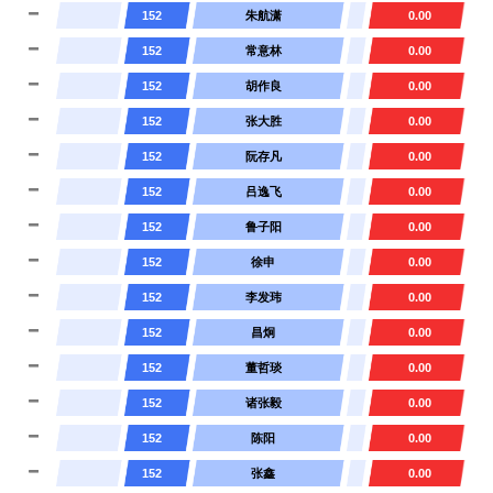
152
朱航潇
0.00
152
常意林
0.00
152
胡作良
0.00
152
张大胜
0.00
152
阮存凡
0.00
152
吕逸飞
0.00
152
鲁子阳
0.00
152
徐申
0.00
152
李发玮
0.00
152
昌炯
0.00
152
董哲琰
0.00
152
诸张毅
0.00
152
陈阳
0.00
152
张鑫
0.00