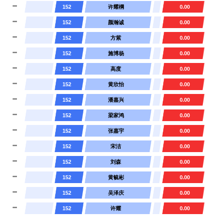
152
许耀棡
0.00
152
颜瀚诚
0.00
152
方紫
0.00
152
施博杨
0.00
152
高度
0.00
152
黄欣怡
0.00
152
潘嘉兴
0.00
152
梁家鸿
0.00
152
张嘉宇
0.00
152
宋洁
0.00
152
刘森
0.00
152
黄毓彬
0.00
152
吴泽庆
0.00
152
许耀
0.00