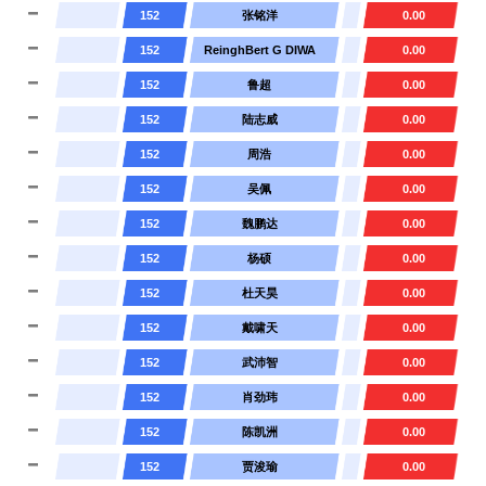
152
张铭洋
0.00
152
ReinghBert G DIWA
0.00
152
鲁超
0.00
152
陆志威
0.00
152
周浩
0.00
152
吴佩
0.00
152
魏鹏达
0.00
152
杨硕
0.00
152
杜天昊
0.00
152
戴啸天
0.00
152
武沛智
0.00
152
肖劲玮
0.00
152
陈凯洲
0.00
152
贾浚瑜
0.00