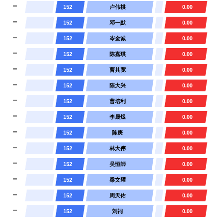
152
卢伟棋
0.00
152
邓一默
0.00
152
岑金诚
0.00
152
陈嘉琪
0.00
152
曹其宽
0.00
152
陈大兴
0.00
152
曹培利
0.00
152
李晟煜
0.00
152
陈庚
0.00
152
林大伟
0.00
152
吴恒師
0.00
152
梁文耀
0.00
152
周天佑
0.00
152
刘祠
0.00