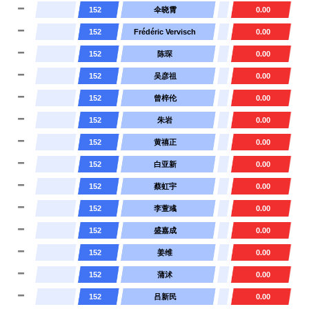
152
伞晓霄
0.00
152
Frédéric Vervisch
0.00
152
陈琛
0.00
152
吴彦祖
0.00
152
曾梓伦
0.00
152
朱岩
0.00
152
黄禧正
0.00
152
白亚新
0.00
152
蔡虹宇
0.00
152
李萱彧
0.00
152
盛嘉成
0.00
152
姜维
0.00
152
蒲沭
0.00
152
吕新民
0.00