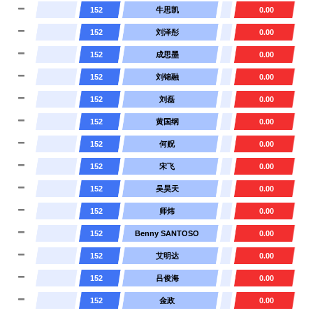
152
牛思凯
0.00
152
刘泽彤
0.00
152
成思墨
0.00
152
刘锦融
0.00
152
刘磊
0.00
152
黄国纲
0.00
152
何贶
0.00
152
宋飞
0.00
152
吴昊天
0.00
152
师炜
0.00
152
Benny SANTOSO
0.00
152
艾明达
0.00
152
吕俊海
0.00
152
金政
0.00