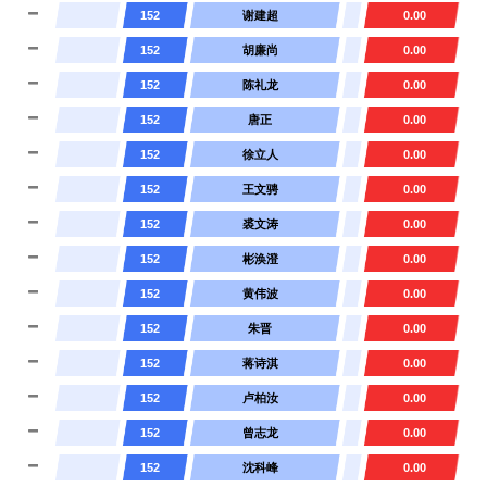
152
谢建超
0.00
152
胡廉尚
0.00
152
陈礼龙
0.00
152
唐正
0.00
152
徐立人
0.00
152
王文骋
0.00
152
裘文涛
0.00
152
彬涣澄
0.00
152
黄伟波
0.00
152
朱晋
0.00
152
蒋诗淇
0.00
152
卢柏汝
0.00
152
曾志龙
0.00
152
沈科峰
0.00