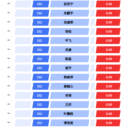
152
孙安宁
0.00
152
米麒宇
0.00
152
吴健荣
0.00
152
张悦
0.00
152
平飞
0.00
152
吴健
0.00
152
陈磊
0.00
152
曾宇
0.00
152
韩春萍
0.00
152
麻舰心
0.00
152
肖萌
0.00
152
王庆
0.00
152
叶鹏程
0.00
152
谭浩然
0.00