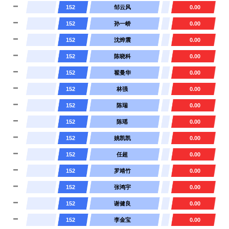
152
邹云风
0.00
152
孙一峤
0.00
152
沈烨震
0.00
152
陈晓科
0.00
152
翟曼华
0.00
152
林强
0.00
152
陈瑞
0.00
152
陈瑶
0.00
152
姚凯凯
0.00
152
任超
0.00
152
罗靖竹
0.00
152
张鸿宇
0.00
152
谢健良
0.00
152
李金宝
0.00