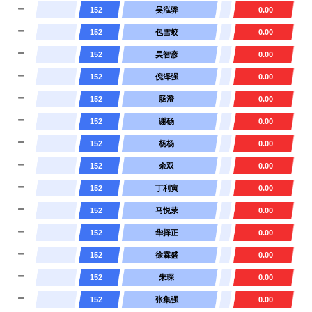
152
吴泓骅
0.00
152
包雪蛟
0.00
152
吴智彦
0.00
152
倪泽强
0.00
152
肠澄
0.00
152
谢砀
0.00
152
杨杨
0.00
152
余双
0.00
152
丁利寅
0.00
152
马悦荥
0.00
152
华择正
0.00
152
徐霖盛
0.00
152
朱琛
0.00
152
张集强
0.00