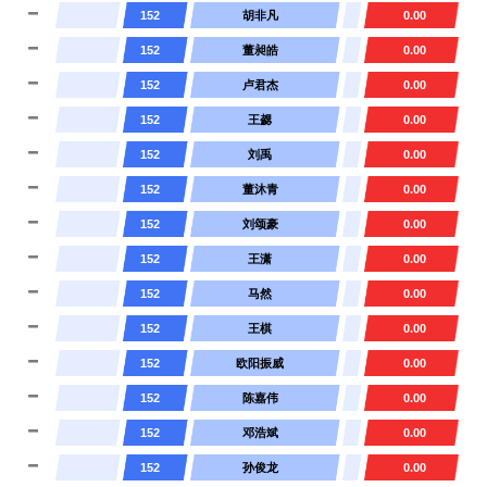
152
胡非凡
0.00
152
董昶皓
0.00
152
卢君杰
0.00
152
王勰
0.00
152
刘禹
0.00
152
董沐青
0.00
152
刘颂豪
0.00
152
王潇
0.00
152
马然
0.00
152
王棋
0.00
152
欧阳振威
0.00
152
陈嘉伟
0.00
152
邓浩斌
0.00
152
孙俊龙
0.00