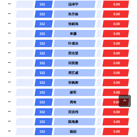
152
汤泽宇
0.00
152
朱升栋
0.00
152
张銘旭
0.00
152
单灏
0.00
152
叶倩冰
0.00
152
邢光登
0.00
152
邱奕衡
0.00
152
周艺威
0.00
152
宋枫桦
0.00
152
谢军
0.00
152
周奇
0.00
152
田洪伟
0.00
152
陈海康
0.00
152
杨喆
0.00