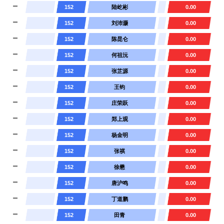
152
陆屹彬
0.00
152
刘沛灏
0.00
152
陈昆仑
0.00
152
何祖沅
0.00
152
张芷源
0.00
152
王钧
0.00
152
庄荣跃
0.00
152
郑上观
0.00
152
杨金明
0.00
152
张祺
0.00
152
徐懋
0.00
152
唐沪鸣
0.00
152
丁道鹏
0.00
152
田青
0.00