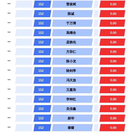
152
雷俊斌
0.00
152
陈诚
0.00
152
于万博
0.00
152
高继全
0.00
152
孟轶伦
0.00
152
方宗仁
0.00
152
陈小龙
0.00
152
陆剑亭
0.00
152
冯天放
0.00
152
王嘉浩
0.00
152
李钟红
0.00
152
吴佳鑫
0.00
152
郝华
0.00
152
秦啸
0.00