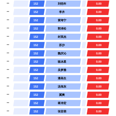
152
刘恺年
0.00
152
李卉
0.00
152
黄琦宁
0.00
152
郭泽松
0.00
152
封英杰
0.00
152
苏沙
0.00
152
魏庆沁
0.00
152
骆冰星
0.00
152
吴梦雅
0.00
152
潘高生
0.00
152
汤旭东
0.00
152
冀爽
0.00
152
蒋沛宏
0.00
152
张亚萌
0.00