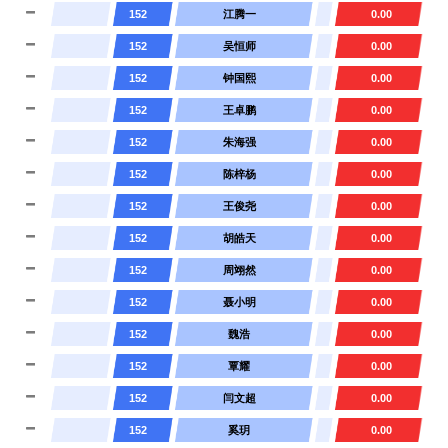
152
江腾一
0.00
152
吴恒师
0.00
152
钟国熙
0.00
152
王卓鹏
0.00
152
朱海强
0.00
152
陈梓杨
0.00
152
王俊尧
0.00
152
胡皓天
0.00
152
周翊然
0.00
152
聂小明
0.00
152
魏浩
0.00
152
覃耀
0.00
152
闫文超
0.00
152
奚玥
0.00