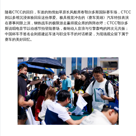
随着CTCC的回归，车迷的热情如草原长风般席卷鄂尔多斯国际赛车场，CTCC
则以多维沉浸体验回应这份厚爱。极具视觉冲击的《赛车英雄》汽车特技表演
在赛事间隙上演，钢铁战车的极限游走赢得观众席的阵阵欢呼；CTCC鄂尔多
斯说唱电音节以动感节拍登陆赛场，奏响动人音浪与引擎轰鸣的跨次元共振；
中国杯车手签名会则搭建起车迷与职业车手的对话桥梁，为现场观众留下属于
赛车的美好回忆。