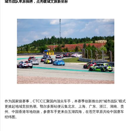
城市战队草原驰骋，点亮暖城文旅新坐标
作为国家级赛事，CTCC汇聚国内顶尖车手，本赛季创新推出的“城市战队”模式
更掀起地域竞技热潮。鄂尔多斯站便云集北京、上海、广东、浙江、湖南、贵
州、中国香港等地劲旅，参赛车手更来自五湖四海，在苍茫草原共绘中国赛车
经纬图。