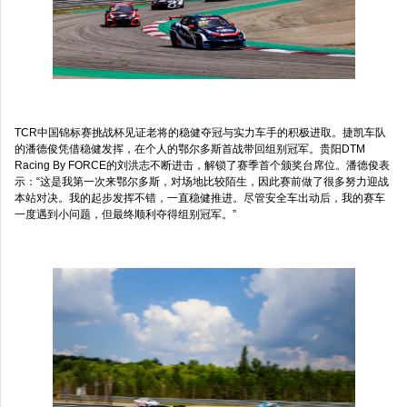
TCR中国锦标赛挑战杯见证老将的稳健夺冠与实力车手的积极进取。捷凯车队
的潘德俊凭借稳健发挥，在个人的鄂尔多斯首战带回组别冠军。贵阳DTM
Racing By FORCE的刘洪志不断进击，解锁了赛季首个颁奖台席位。潘德俊表
示：“这是我第一次来鄂尔多斯，对场地比较陌生，因此赛前做了很多努力迎战
本站对决。我的起步发挥不错，一直稳健推进。尽管安全车出动后，我的赛车
一度遇到小问题，但最终顺利夺得组别冠军。”