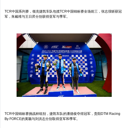
TCR中国系列赛，领克捷凯车队包揽TCR中国锦标赛全场前三，张志强斩获冠
军，朱戴维与王日昇分别获得亚军与季军。
TCR中国锦标赛挑战杯组别，捷凯车队的潘德俊夺得冠军，贵阳DTM Racing
By FORCE的黄颖与刘洪志分别取得亚军和季军。