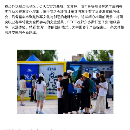
移步外场观众活动区，CTCC官方商城、米其林、懂车帝等展台带来丰富的有
奖互动和赛车文化展出，车手签名会环节让车迷与车手有了近距离接触的机
会，后备箱集市则是汽车文化与创意的趣味结合。这些精心构建的场景，将顶
尖职业赛事转化为全民参与的文旅盛典，CTCC在鄂尔多斯打造了集“顶级赛
事、沉浸体验、精彩表演”一体的创新模式，为中国赛车产业探索出一条文体旅
深度交融的创新路线。