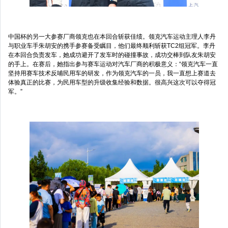
中国杯的另一大参赛厂商领克也在本回合斩获佳绩。领克汽车运动主理人李丹
与职业车手朱胡安的携手参赛备受瞩目，他们最终顺利斩获TC2组冠军。李丹
在本回合负责发车，她成功避开了发车时的碰撞事故，成功交棒到队友朱胡安
的手上。在赛后，她指出参与赛车运动对汽车厂商的积极意义：“领克汽车一直
坚持用赛车技术反哺民用车的研发，作为领克汽车的一员，我一直想上赛道去
体验真正的比赛，为民用车型的升级收集经验和数据。很高兴这次可以夺得冠
军。”