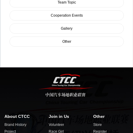
Team Topic
Cooperation Events
Gallery
Other
About CTCC
Join in Us
Other
Brand History
Volunteer
Store
Project
Race Girl
Register