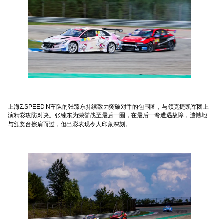
上海Z.SPEED N车队的张臻东持续致力突破对手的包围圈，与领克捷凯军团上
演精彩攻防对决。张臻东为荣誉战至最后一圈，在最后一弯遭遇故障，遗憾地
与颁奖台擦肩而过，但出彩表现令人印象深刻。