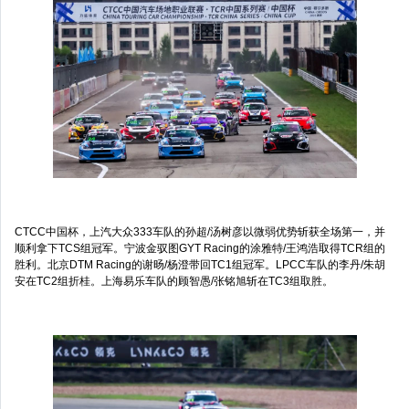
CTCC中国杯，上汽大众333车队的孙超/汤树彦以微弱优势斩获全场第一，并
顺利拿下TCS组冠军。宁波金驭图GYT Racing的涂雅特/王鸿浩取得TCR组的
胜利。北京DTM Racing的谢旸/杨澄带回TC1组冠军。LPCC车队的李丹/朱胡
安在TC2组折桂。上海易乐车队的顾智愚/张铭旭斩在TC3组取胜。