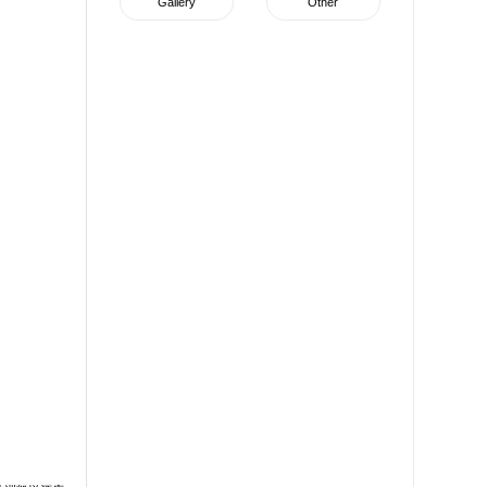
Gallery
Other