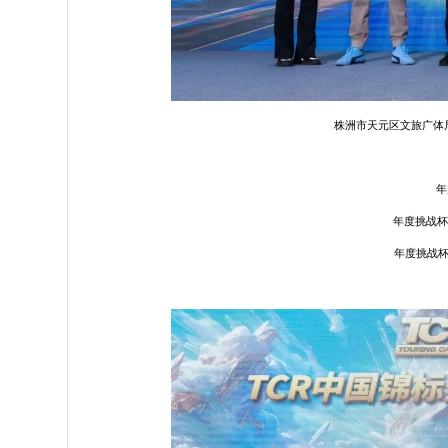
株洲市天元区文旅广体
年
年度挑战杯亚
年度挑战杯季