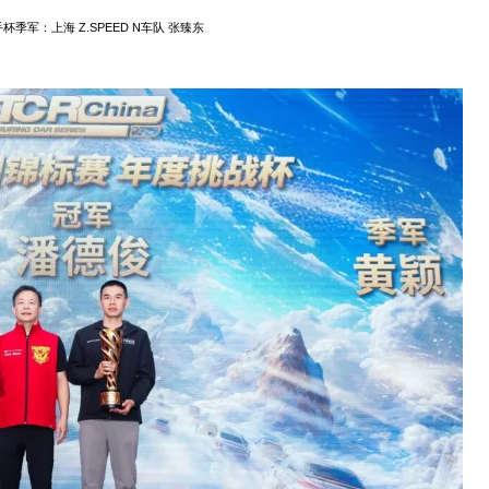
杯季军：上海 Z.SPEED N车队 张臻东