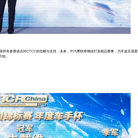
谢所有参赛成员对CTCC的信赖与支持，未来，中汽摩联将继续打造精品赛事，为车迷呈现更
开始。