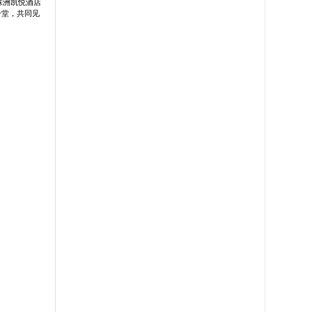
株洲凯悦酒店
一堂，共同见