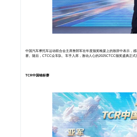
中国汽车摩托车运动联合会主席詹郭军在年度颁奖晚宴上的致辞中表示，感
赛。随后，CTCC众车队、车手入席，激动人心的2025CTCC颁奖盛典正式
TCR中国锦标赛