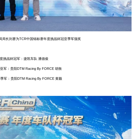
局局长刘赛为TCR中国锦标赛年度挑战杯冠亚季军颁奖
度挑战杯冠军：捷凯车队 潘德俊
军：贵阳DTM Racing By FORCE 胡衡
军：贵阳DTM Racing By FORCE 黄颖