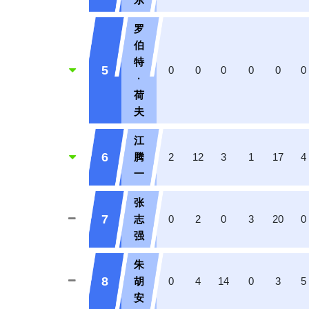
罗
伯
特
5
0
0
0
0
0
0
·
荷
夫
江
6
腾
2
12
3
1
17
4
一
张
7
志
0
2
0
3
20
0
强
朱
8
胡
0
4
14
0
3
5
安