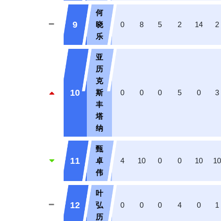
何
9
晓
0
8
5
2
14
2
乐
亚
历
克
10
斯
0
0
0
5
0
3
丰
塔
纳
甄
11
卓
4
10
0
0
10
1
伟
叶
12
弘
0
0
0
4
0
1
历