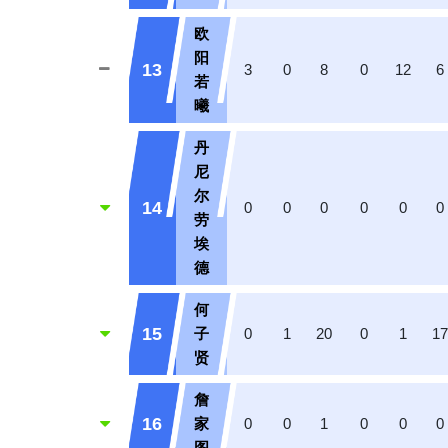
欧
阳
13
3
0
8
0
12
6
若
曦
丹
尼
尔
14
0
0
0
0
0
0
劳
埃
德
何
15
子
0
1
20
0
1
1
贤
詹
16
家
0
0
1
0
0
0
图