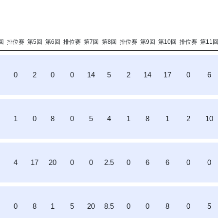
回
排位赛
第5回
第6回
排位赛
第7回
第8回
排位赛
第9回
第10回
排位赛
第11
2
0
2
0
0
14
5
2
14
17
0
6
1
0
8
0
5
4
1
8
1
2
10
4
4
17
20
0
0
2.5
0
6
6
0
0
0
8
1
5
20
8.5
0
0
8
0
5