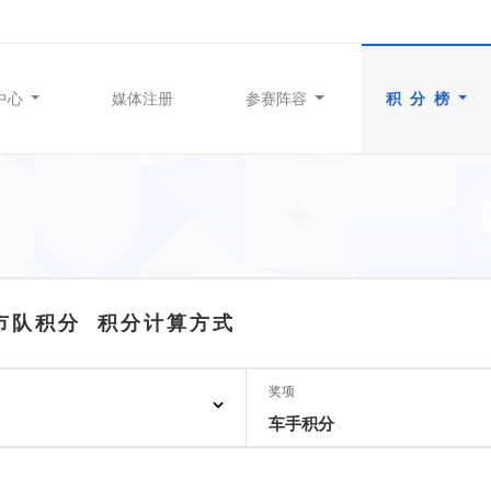
中心
媒体注册
参赛阵容
积 分 榜
城市队积分
积分计算方式
奖项
车手积分