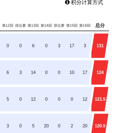
积分计算方式
总分
回
第12回
排位赛
第13回
第14回
排位赛
第15回
第16回
0
0
6
0
3
17
3
131
6
3
14
0
0
10
17
124
5
0
12
0
0
0
12
121.5
3
0
5
20
0
2
20
120.5