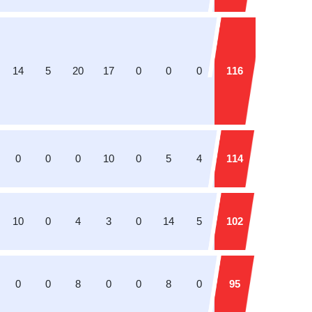
14
5
20
17
0
0
0
116
0
0
0
10
0
5
4
114
10
0
4
3
0
14
5
102
0
0
8
0
0
8
0
95