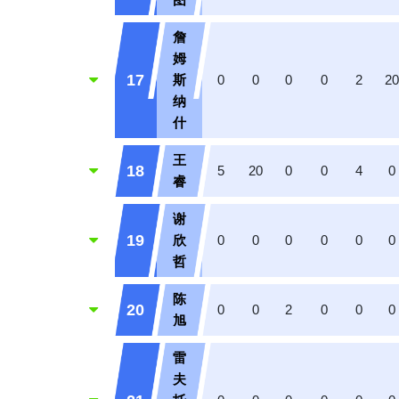
詹
姆
17
斯
0
0
0
0
2
2
纳
什
王
18
5
20
0
0
4
0
睿
谢
19
欣
0
0
0
0
0
0
哲
陈
20
0
0
2
0
0
0
旭
雷
夫