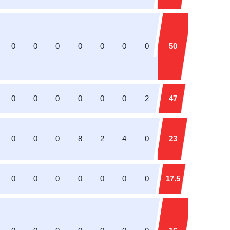
0
0
0
0
0
0
0
50
0
0
0
0
0
0
2
47
0
0
0
8
2
4
0
23
0
0
0
0
0
0
0
17.5