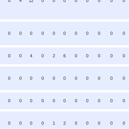
0
4
12
0
0
0
0
0
0
0
0
0
0
0
0
0
0
0
0
0
0
0
0
0
4
0
2
6
0
0
0
0
0
0
0
0
0
0
0
0
0
0
0
0
0
0
0
0
0
0
0
0
0
0
0
0
0
0
0
1
2
0
0
0
0
0