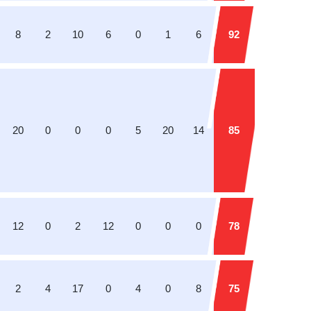
8
2
10
6
0
1
6
92
20
0
0
0
5
20
14
85
12
0
2
12
0
0
0
78
2
4
17
0
4
0
8
75