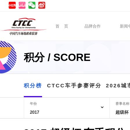
首 页
品牌合作
新闻
积分 / SCORE
积分榜
CTCC车手参赛评分
2026
年份
赛事名称
2017
超级杯