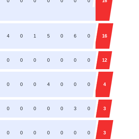
0
0
0
0
0
0
0
16
4
0
1
5
0
6
0
16
0
0
0
0
0
0
0
12
0
0
0
4
0
0
0
4
0
0
0
0
0
3
0
3
0
0
0
0
0
0
0
3